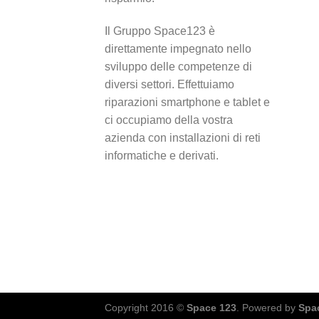
Il Gruppo Space123 è
direttamente impegnato nello
sviluppo delle competenze di
diversi settori. Effettuiamo
riparazioni smartphone e tablet e
ci occupiamo della vostra
azienda con installazioni di reti
informatiche e derivati.
Copyright 2016 ©
Space 123
. Powered by
Spa