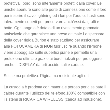
protettiva,i bordi sono interamente protetti dalla cover. Le
uniche aperture sono alle porte di connessione come il foro
per inserire il cavo lightning ed i fori per l’audio. I tasti sono
interamente coperti per preservare anch’essi da graffi e
botte. Ogni angolo è dotato di un rivestimento gommato
antiscivolo che garantisce una presa ottimale.Lo spessore
della cover rigida Burlon è stato studiato per assicurare
alla FOTOCAMERA di
NON
fuoriuscire quando l’iPhone
viene appoggiato sulle superfici piane e permette una
protezione ottimale grazie ai bordi rialzati per proteggere
anche il DISPLAY da urti accidentali e cadute.
Sottile ma protettiva. Rigida ma resistente agli urti.
La custodia è prodotta con materiale poroso per dissipare il
calore durante l’utilizzo del telefono.100% compatibile con
i sistemi di RICARICA WIRELESS (carica ad induzione).