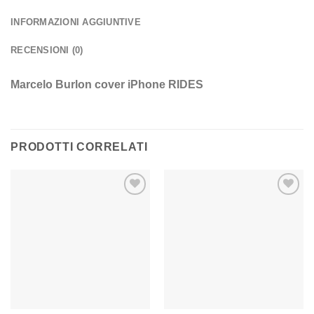
INFORMAZIONI AGGIUNTIVE
RECENSIONI (0)
Marcelo Burlon cover iPhone RIDES
PRODOTTI CORRELATI
Aggiungi
Aggiungi
alla lista
alla lista
dei
dei
desideri
desideri