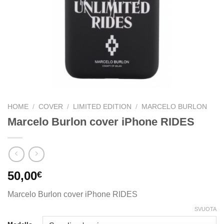
HOME
/
COVER
/
LIMITED EDITION
/
MARCELO BURLON
Marcelo Burlon cover iPhone RIDES
50,00
€
Marcelo Burlon cover iPhone RIDES
SVUOTA