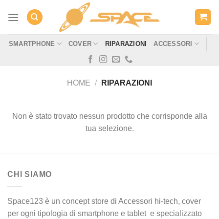
Salta
ai
contenuti
SMARTPHONE
COVER
RIPARAZIONI
ACCESSORI
HOME
/
RIPARAZIONI
Non è stato trovato nessun prodotto che corrisponde alla
tua selezione.
CHI SIAMO
Space123 è un concept store di Accessori hi-tech, cover
per ogni tipologia di smartphone e tablet e specializzato